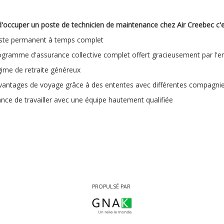
d'occuper un poste de technicien de maintenance chez Air Creebec c'e
ste permanent à temps complet
ogramme d'assurance collective complet offert gracieusement par l'
ime de retraite généreux
vantages de voyage grâce à des ententes avec différentes compagnie
nce de travailler avec une équipe hautement qualifiée
PROPULSÉ PAR