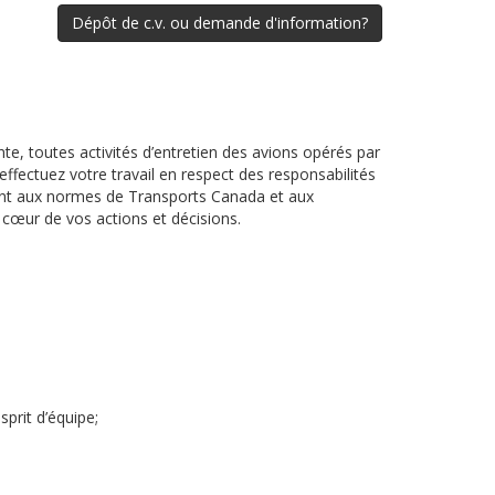
Dépôt de c.v. ou demande d'information?
te, toutes activités d’entretien des avions opérés par
 effectuez votre travail en respect des responsabilités
mant aux normes de Transports Canada et aux
u cœur de vos actions et décisions.
prit d’équipe;