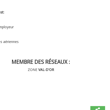
st:
employeur
s aériennes
MEMBRE DES RÉSEAUX :
ZONE
VAL-D'OR